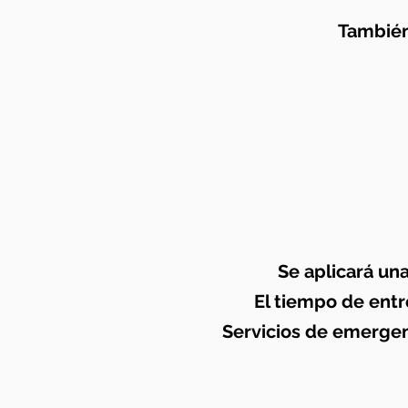
También
Se aplicará una
El tiempo de entr
Servicios de emergenc