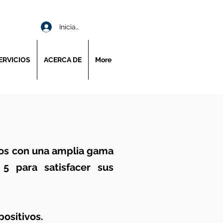
Iniciar sesión
ERVICIOS
ACERCA DE
More
mos con una amplia gama
5 para satisfacer sus
ositivos.