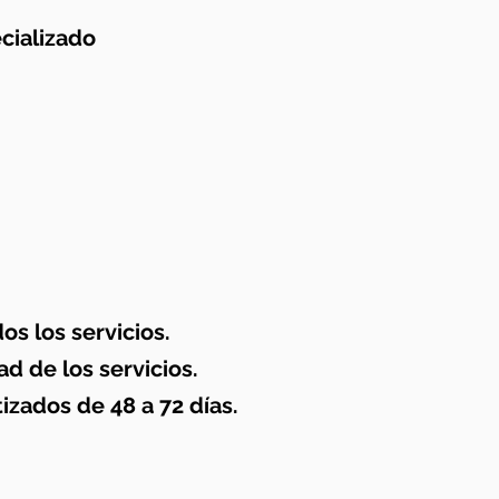
cializado
os los servicios.
d de los servicios.
zados de 48 a 72 días.