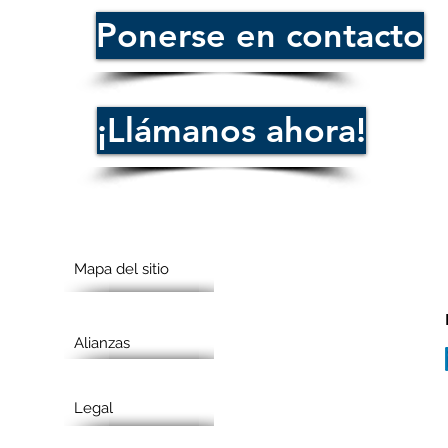
Ponerse en contacto
¡Llámanos ahora!
Mapa del sitio
Alianzas
Legal