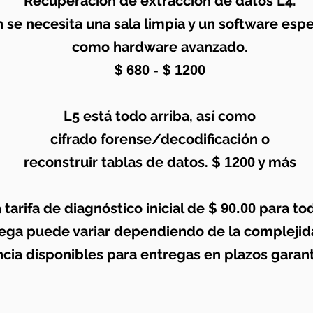
Recuperación de extracción de datos L4.
 se necesita una sala limpia y un software espe
como hardware avanzado.
$ 680 - $ 1200
L5 está todo arriba, así como
cifrado forense/decodificación o
reconstruir tablas de datos. $
y más
1200
 tarifa de diagnóstico inicial de $
para tod
90.00
ega puede variar dependiendo de la complejida
ia disponibles para entregas en plazos garanti