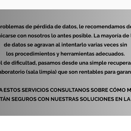
roblemas de pérdida de datos, le recomendamos dej
arse con nosotros lo antes posible. La mayoría de
de datos se agravan al intentarlo varias veces sin
los procedimientos y herramientas adecuados.
 de dificultad, pasamos desde una simple recupera
aboratorio (sala limpia) que son rentables para gara
A ESTOS SERVICIOS CONSULTANOS SOBRE CÓMO 
STÁN SEGUROS CON NUESTRAS SOLUCIONES EN LA