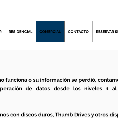
R
RESIDENCIAL
COMERCIAL
CONTACTO
RESERVAR S
no funciona o su información se perdió, conta
peración de datos desde los niveles 1 al 
mos con discos duros, Thumb Drives y otros disp