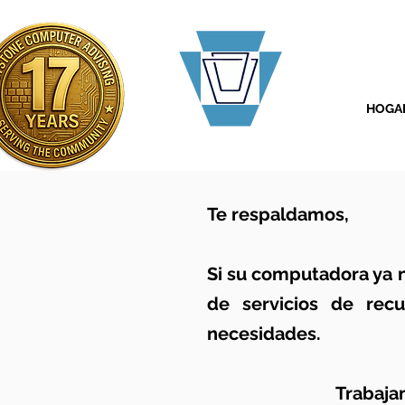
HOGA
Te respaldamos,
Si su computadora ya 
de servicios de recu
necesidades.
Trabaja