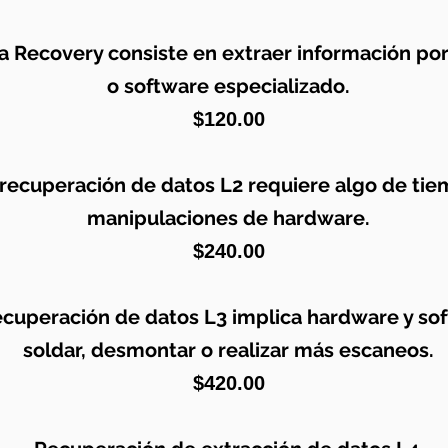
a Recovery consiste en extraer información po
o software especializado.
$120.00
 recuperación de datos L2 requiere algo de tie
manipulaciones de hardware.
$240.00
ecuperación de datos L3 implica hardware y so
soldar, desmontar o realizar más escaneos.
$420.00