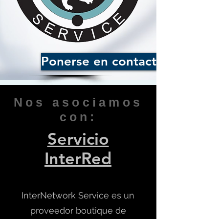
Ponerse en contacto
Nos asociamos
con:
Servicio
InterRed
InterNetwork Service es un
proveedor boutique de