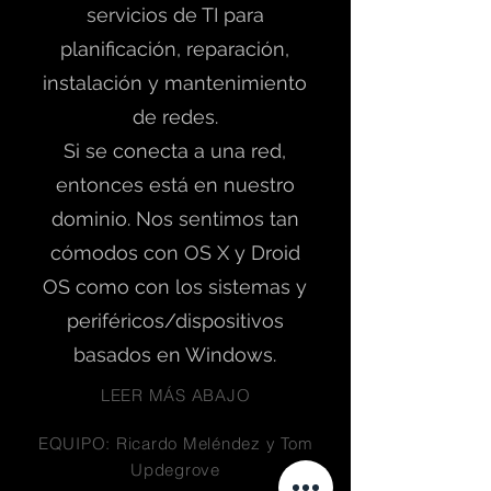
servicios de TI para
planificación, reparación,
instalación y mantenimiento
de redes.
Si se conecta a una red,
entonces está en nuestro
dominio. Nos sentimos tan
cómodos con OS X y Droid
OS como con los sistemas y
periféricos/dispositivos
basados en Windows.
LEER MÁS ABAJO
EQUIPO: Ricardo Meléndez y Tom
Updegrove