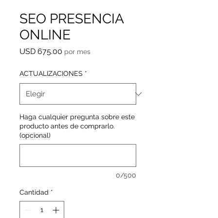
SEO PRESENCIA
ONLINE
Precio
USD 675.00
por mes
ACTUALIZACIONES
*
Haga cualquier pregunta sobre este
producto antes de comprarlo.
(opcional)
0/500
Cantidad
*