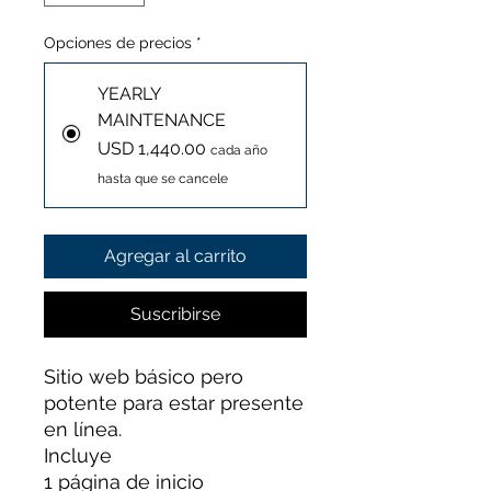
Opciones de precios
*
YEARLY
MAINTENANCE
USD 1,440.00
cada año
hasta que se cancele
Agregar al carrito
Suscribirse
Sitio web básico pero
potente para estar presente
en línea.
Incluye
1 página de inicio