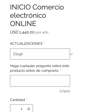
INICIO Comercio
electrónico
ONLINE
Precio
USD 1,440.00
por año
ACTUALIZACIONES
*
Haga cualquier pregunta sobre este
producto antes de comprarlo.
*
0/500
Cantidad
*